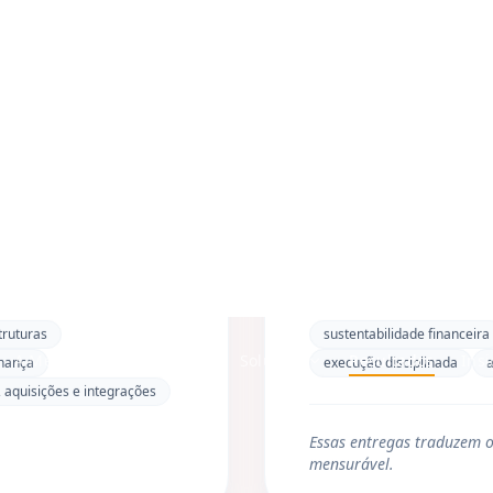
Como medimos
impacto
A Melius mede impacto por três dimensões principais
Governança e perenidade
Negócios mais organizados, com menos
dependência dos sócios, maior previsibilidade
e estruturas mais sólidas.