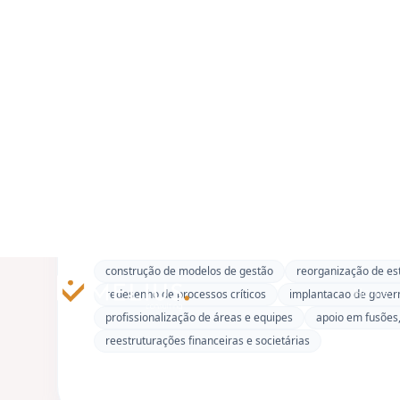
Valor ampliado
Resultados financeiros sustentáveis, eficiência
operacional e melhores decisões de alocação.