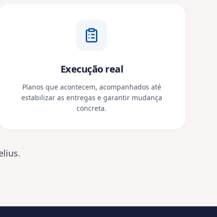
CARGO (OPCIONAL)
idade e aceito receber contatos comerciais