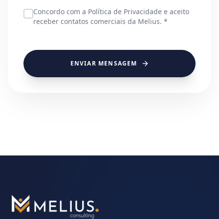
Concordo com a Política de Privacidade e aceito
receber contatos comerciais da Melius. *
ENVIAR MENSAGEM