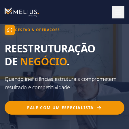
GESTÃO & OPERAÇÕES
REESTRUTURAÇÃO
DE
NEGÓCIO
.
Quando ineficiências estruturais comprometem
resultado e competitividade
FALE COM UM ESPECIALISTA