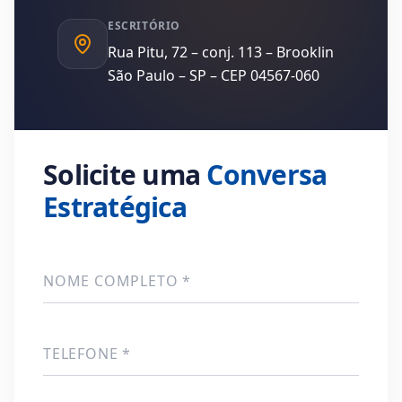
ESCRITÓRIO
Rua Pitu, 72 – conj. 113 – Brooklin
São Paulo – SP – CEP 04567-060
Solicite uma
Conversa
Estratégica
NOME COMPLETO *
TELEFONE *