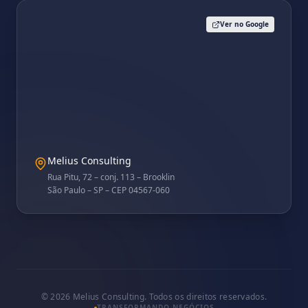
Ver no Google
Melius Consulting
Rua Pitu, 72 – conj. 113 – Brooklin
São Paulo – SP – CEP 04567-060
©
2026
Melius Consulting. Todos os direitos reservados.
TRANSFORMANDO NEGÓCIOS