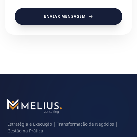
ENVIAR MENSAGEM
Estratégia e Execução | Transformação de Negócios |
Gestão na Prática