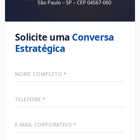
São Paulo – SP – CEP 04567-060
Solicite uma
Conversa
Estratégica
NOME COMPLETO *
TELEFONE *
E-MAIL CORPORATIVO *